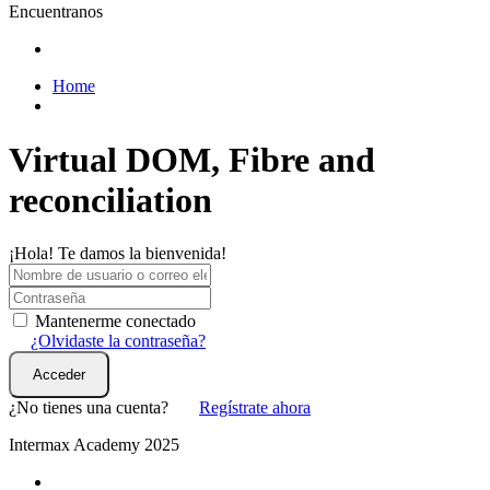
Encuentranos
Home
Virtual DOM, Fibre and
reconciliation
¡Hola! Te damos la bienvenida!
Mantenerme conectado
¿Olvidaste la contraseña?
Acceder
¿No tienes una cuenta?
Regístrate ahora
Intermax Academy 2025