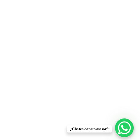
¿Chatea con un asesor?