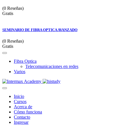
(0 Reseñas)
Gratis
SEMINARIO DE FIBRA OPTICA AVANZADO
(0 Reseñas)
Gratis
Fibra Optica
Telecomunicaciones en redes
Varios
Inicio
Cursos
Acerca de
Cómo funciona
Contacto
Ingresar