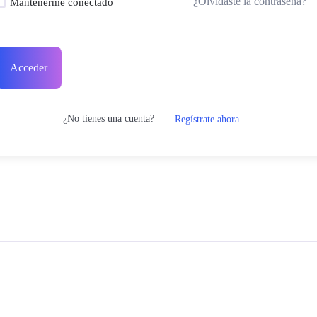
¿Olvidaste la contraseña?
Mantenerme conectado
Acceder
¿No tienes una cuenta?
Regístrate ahora