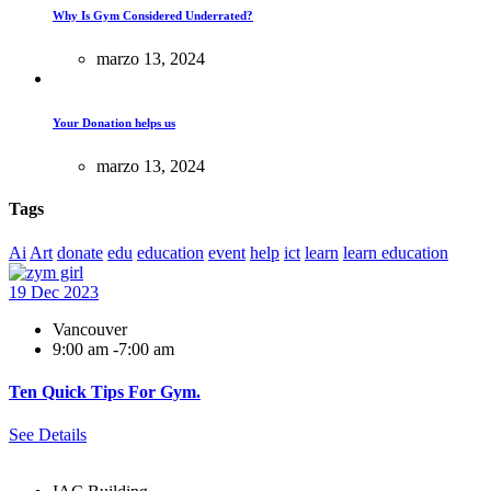
Why Is Gym Considered Underrated?
marzo 13, 2024
Your Donation helps us
marzo 13, 2024
Tags
Ai
Art
donate
edu
education
event
help
ict
learn
learn education
19 Dec
2023
Vancouver
9:00 am -7:00 am
Ten Quick Tips For Gym.
See Details