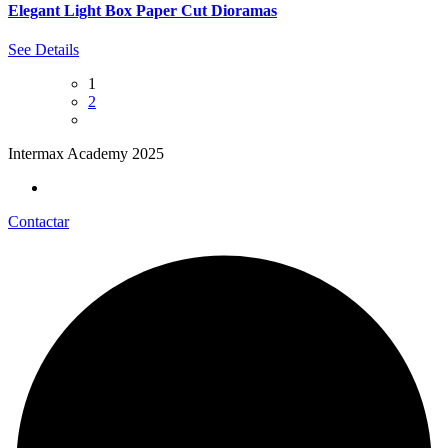
Elegant Light Box Paper Cut Dioramas
See Details
1
2
Intermax Academy 2025
Contactar