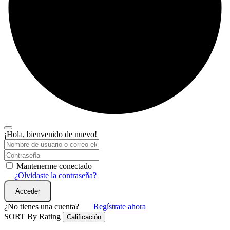
¡Hola, bienvenido de nuevo!
Mantenerme conectado
¿Olvidaste la contraseña?
Acceder
¿No tienes una cuenta?
Regístrate ahora
SORT By Rating
Calificación